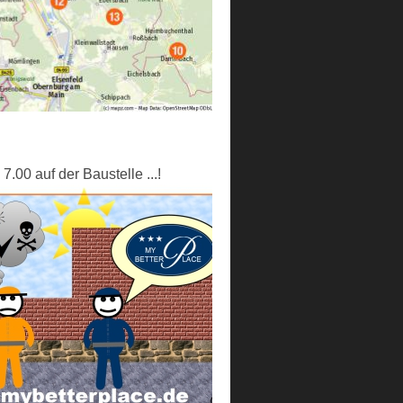
.00 auf der Baustelle ...!