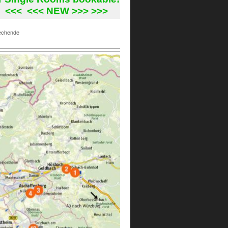
<< <<< NEW >>> >>>
rechende