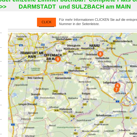
>>> DARMSTADT und SULZBACH am MAIN <
Für mehr Informationen CLICKEN Sie auf die entsp
CLICK
Nummer in der Seitenleiste.