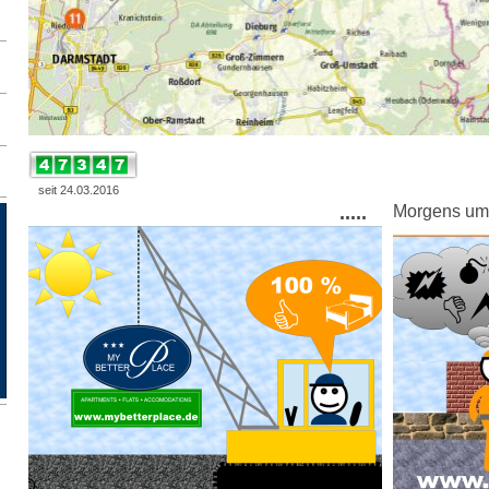
seit 24.03.2016
.....
Morgens um 7